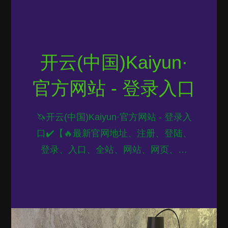
开云(中国)Kaiyun·
官方网站 - 登录入口
🦄开云(中国)Kaiyun·官方网站 - 登录入
口✔️【🔥最新官网地址、注册、登陆、
登录、入口、全站、网站、网页、网
址、娱乐、手机版、app、下载、欧洲
杯、欧冠、nba、世界杯、英超🔥】