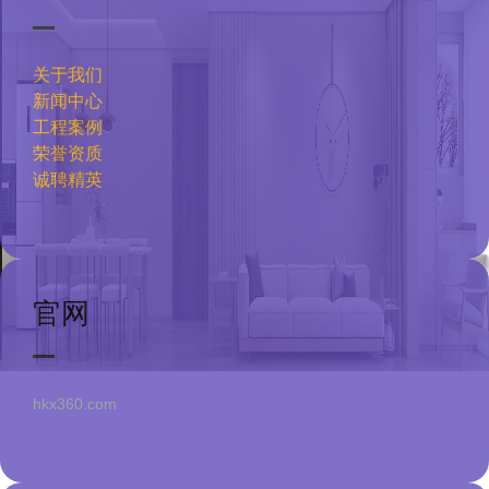
关于我们
新闻中心
工程案例
荣誉资质
诚聘精英
开云体育零跑首款掀背车 B05 的无伪装实车也曾曝光-开云
官网
(中国)Kaiyun·官方网站 - 登录入口
hkx360.com