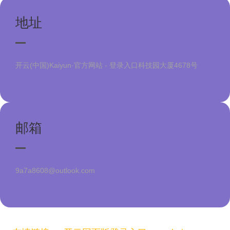
地址
体育游戏app平台首创＂平扫 CT+AI ＂识别急性主动脉详尽
征-开云(中国)Kaiyun·官方网站 - 登录入口
开云(中国)Kaiyun·官方网站 - 登录入口科技园大厦4678号
邮箱
9a7a8608@outlook.com
体育游戏app平台令折叠区域变得更纤薄-开云(中国)Kaiyun·
官方网站 - 登录入口